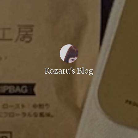
Kozaru's Blog