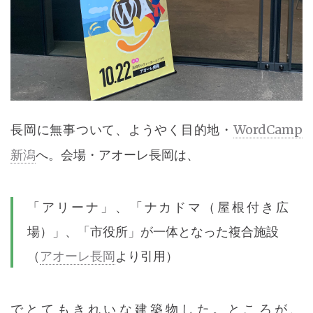
長岡に無事ついて、ようやく目的地・
WordCamp
新潟
へ。会場・アオーレ長岡は、
「アリーナ」、「ナカドマ（屋根付き広
場）」、「市役所」が一体となった複合施設
（
アオーレ長岡
より引用）
でとてもきれいな建築物した。ところが、