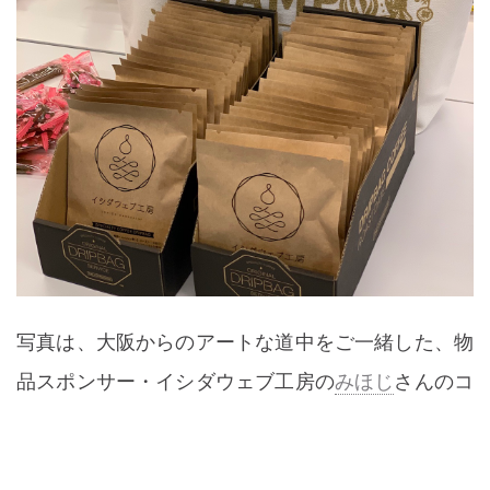
写真は、大阪からのアートな道中をご一緒した、物
品スポンサー・イシダウェブ工房の
みほじ
さんのコ
ーヒーとWordCamp新潟エコバック。オリジナル
パッケージのコーヒーはかわいいし、もらってうれ