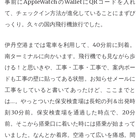
事前にAppleWatchのWalletにQRコードを入れ
て、チェックイン方法が進化していることにまずび
っくり。久々の国内飛行機旅行でした。
伊丹空港までは電車を利用して、40分前に到着。
南ターミナルに向かいます。飛行機でも見ながら歩
ける！と思いきや、工事・工事・工事で、案内ボー
ドも工事の壁に貼ってある状態。お知らせメールに
工事をしていると書いてあったけど、ここまでと
は…。やっとついた保安検査場は長蛇の列＆出発時
刻30分前。保安検査場を通過した時点で、20分
前。そこから搭乗口に着いた時には搭乗が始まって
いました。なんとか着席。空港って広いを痛感。間