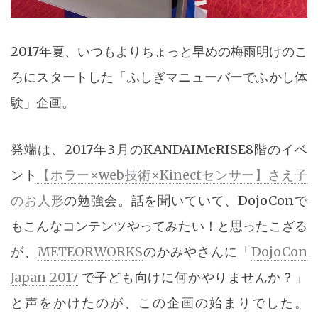
2017年夏、いつもよりちょっと早めの梅雨明けのこ
ろにスタートした「ふしぎマニューバーでふかし体
験」企画。
発端は、2017年3月のKANDAIMeRISE8階のイベ
ント
【ホラー×web技術×Kinectセンサー】さえ子
のお人形
の勉強会。話を聞いていて、DojoConで
もこんなコンテンツやってみたい！と思ったこざる
が、
METEORWORKS
のかみやさんに「
DojoCon
Japan 2017
で子ども向けに何かやりませんか？」
と声をかけたのが、この企画の始まりでした。